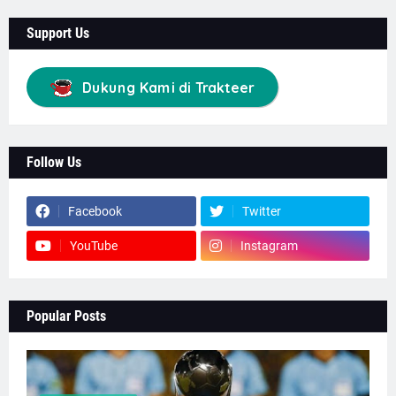
Support Us
Dukung Kami di Trakteer
Follow Us
Facebook
Twitter
YouTube
Instagram
Popular Posts