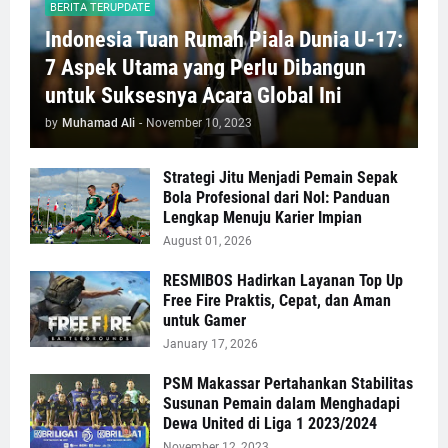
BERITA TERUPDATE
Indonesia Tuan Rumah Piala Dunia U-17:
7 Aspek Utama yang Perlu Dibangun
untuk Suksesnya Acara Global Ini
by
Muhamad Ali
-
November 10, 2023
Strategi Jitu Menjadi Pemain Sepak
Bola Profesional dari Nol: Panduan
Lengkap Menuju Karier Impian
August 01, 2026
RESMIBOS Hadirkan Layanan Top Up
Free Fire Praktis, Cepat, dan Aman
untuk Gamer
January 17, 2026
PSM Makassar Pertahankan Stabilitas
Susunan Pemain dalam Menghadapi
Dewa United di Liga 1 2023/2024
November 12, 2023