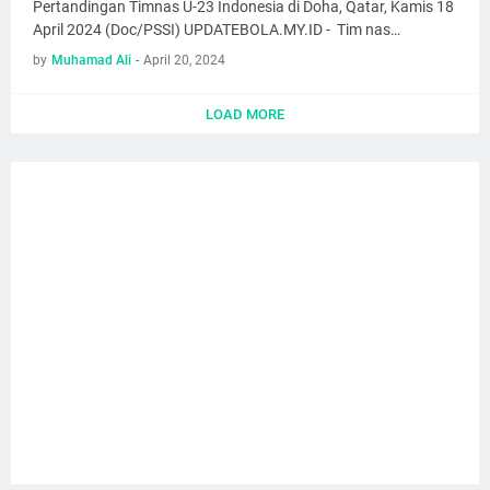
Pertandingan Timnas U-23 Indonesia di Doha, Qatar, Kamis 18
April 2024 (Doc/PSSI) UPDATEBOLA.MY.ID - Tim nas…
by
Muhamad Ali
-
April 20, 2024
LOAD MORE