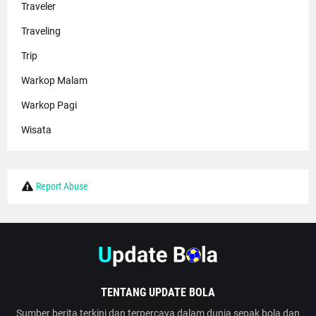
Traveler
Traveling
Trip
Warkop Malam
Warkop Pagi
Wisata
Report Abuse
TENTANG UPDATE BOLA
Sumber berita terkini dan terpercaya dalam dunia sepak bola dan