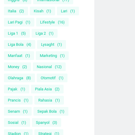
Italia
(2)
Kisah
(1)
Lari
(1)
Lari Pagi
(1)
Lifestyle
(16)
Liga 1
(5)
Liga 2
(1)
Liga Bola
(4)
Lysaght
(1)
Manfaat
(1)
Marketing
(1)
Money
(2)
Nasional
(12)
Olahraga
(8)
Otomotif
(1)
Pajak
(1)
Piala Asia
(2)
Prancis
(1)
Rahasia
(1)
Senam
(1)
Sepak Bola
(1)
Sosial
(1)
Spanyol
(3)
Stadion
(1)
Strategi
(1)