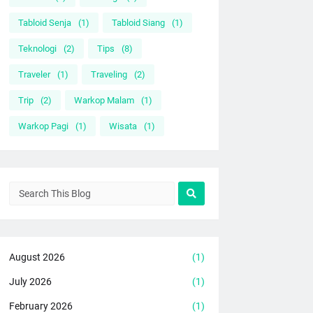
Tabloid Senja
(1)
Tabloid Siang
(1)
Teknologi
(2)
Tips
(8)
Traveler
(1)
Traveling
(2)
Trip
(2)
Warkop Malam
(1)
Warkop Pagi
(1)
Wisata
(1)
August 2026
(1)
July 2026
(1)
February 2026
(1)