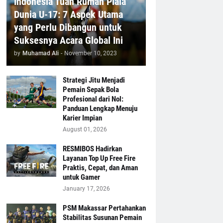
Indonesia Tuan Rumah Piala
Dunia U-17: 7 Aspek Utama
yang Perlu Dibangun untuk
Suksesnya Acara Global Ini
by
Muhamad Ali
-
November 10, 2023
Strategi Jitu Menjadi
Pemain Sepak Bola
Profesional dari Nol:
Panduan Lengkap Menuju
Karier Impian
August 01, 2026
RESMIBOS Hadirkan
Layanan Top Up Free Fire
Praktis, Cepat, dan Aman
untuk Gamer
January 17, 2026
PSM Makassar Pertahankan
Stabilitas Susunan Pemain