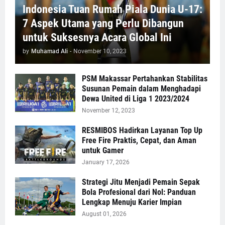
Indonesia Tuan Rumah Piala Dunia U-17:
7 Aspek Utama yang Perlu Dibangun
untuk Suksesnya Acara Global Ini
by
Muhamad Ali
-
November 10, 2023
PSM Makassar Pertahankan Stabilitas
Susunan Pemain dalam Menghadapi
Dewa United di Liga 1 2023/2024
November 12, 2023
RESMIBOS Hadirkan Layanan Top Up
Free Fire Praktis, Cepat, dan Aman
untuk Gamer
January 17, 2026
Strategi Jitu Menjadi Pemain Sepak
Bola Profesional dari Nol: Panduan
Lengkap Menuju Karier Impian
August 01, 2026