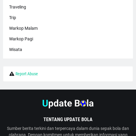
Traveling
Trip
Warkop Malam
Warkop Pagi
Wisata
Report Abuse
TENTANG UPDATE BOLA
Sumber berita terkini dan terpercaya dalam dunia sepak bola dan
olahraga. Dengan komitmen untuk memberikan informasi yang