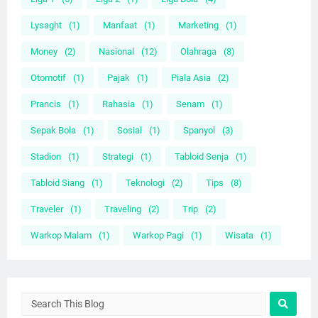
Lysaght
(1)
Manfaat
(1)
Marketing
(1)
Money
(2)
Nasional
(12)
Olahraga
(8)
Otomotif
(1)
Pajak
(1)
Piala Asia
(2)
Prancis
(1)
Rahasia
(1)
Senam
(1)
Sepak Bola
(1)
Sosial
(1)
Spanyol
(3)
Stadion
(1)
Strategi
(1)
Tabloid Senja
(1)
Tabloid Siang
(1)
Teknologi
(2)
Tips
(8)
Traveler
(1)
Traveling
(2)
Trip
(2)
Warkop Malam
(1)
Warkop Pagi
(1)
Wisata
(1)