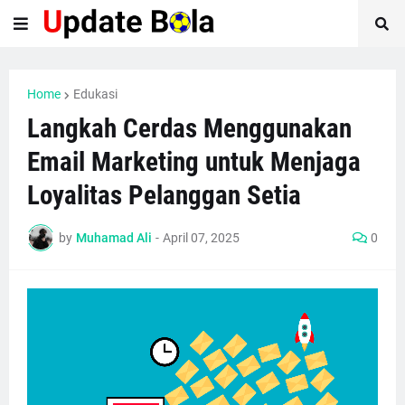
Home
Edukasi
Langkah Cerdas Menggunakan
Email Marketing untuk Menjaga
Loyalitas Pelanggan Setia
by
Muhamad Ali
-
April 07, 2025
0