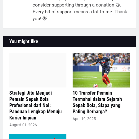
consider supporting through a donation 🤝.
Every bit of support means a lot to me. Thank
you! 🌟
You might like
Strategi Jitu Menjadi
10 Transfer Pemain
Pemain Sepak Bola
Termahal dalam Sejarah
Profesional dari Nol:
Sepak Bola, Siapa yang
Panduan Lengkap Menuju
Paling Berharga?
Karier Impian
April 10, 2025
August 01, 2026