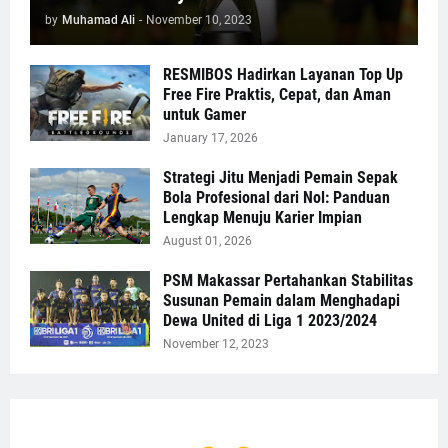
by
Muhamad Ali
-
November 10, 2023
RESMIBOS Hadirkan Layanan Top Up
Free Fire Praktis, Cepat, dan Aman
untuk Gamer
January 17, 2026
Strategi Jitu Menjadi Pemain Sepak
Bola Profesional dari Nol: Panduan
Lengkap Menuju Karier Impian
August 01, 2026
PSM Makassar Pertahankan Stabilitas
Susunan Pemain dalam Menghadapi
Dewa United di Liga 1 2023/2024
November 12, 2023