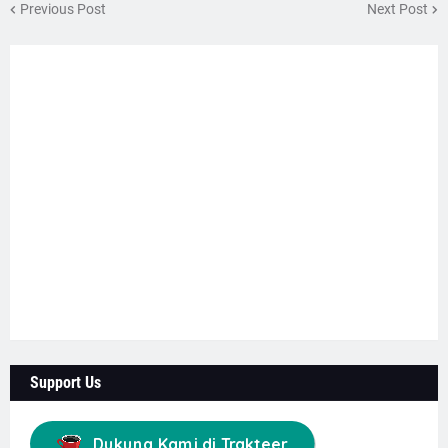
Previous Post
Next Post
Support Us
Dukung Kami di Trakteer