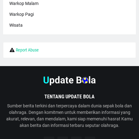
Warkop Malam
Warkop Pagi
Wisata
Report Abuse
TENTANG UPDATE BOLA
Sumber berita terkini dan terpercaya dalam dunia sepak bola dan
olahraga. Dengan komitmen untuk memberikan informasi yang
akurat, relevan, dan mendalam, kami siap memenuhi hasrat Kamu
akan berita dan informasi terbaru seputar olahraga.