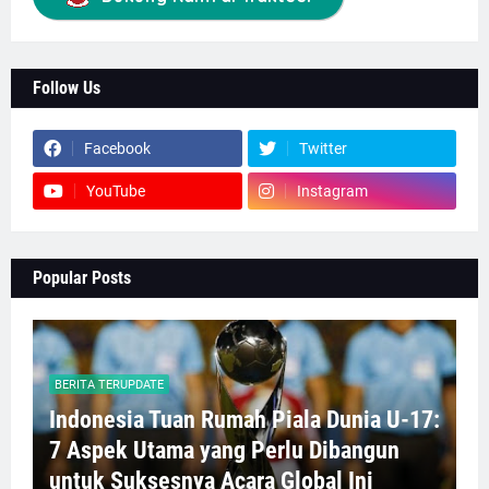
Follow Us
Facebook
Twitter
YouTube
Instagram
Popular Posts
BERITA TERUPDATE
Indonesia Tuan Rumah Piala Dunia U-17:
7 Aspek Utama yang Perlu Dibangun
untuk Suksesnya Acara Global Ini