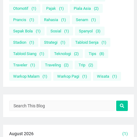
Otomotif
(1)
Pajak
(1)
Piala Asia
(2)
Prancis
(1)
Rahasia
(1)
Senam
(1)
Sepak Bola
(1)
Sosial
(1)
Spanyol
(3)
Stadion
(1)
Strategi
(1)
Tabloid Senja
(1)
Tabloid Siang
(1)
Teknologi
(2)
Tips
(8)
Traveler
(1)
Traveling
(2)
Trip
(2)
Warkop Malam
(1)
Warkop Pagi
(1)
Wisata
(1)
August 2026
(1)