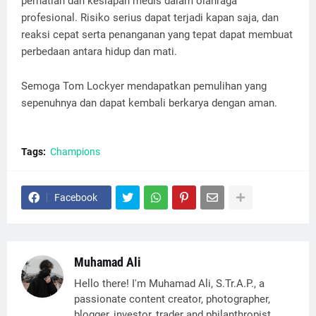
perhatian dan kesiapan medis dalam olahraga
profesional. Risiko serius dapat terjadi kapan saja, dan
reaksi cepat serta penanganan yang tepat dapat membuat
perbedaan antara hidup dan mati.
Semoga Tom Lockyer mendapatkan pemulihan yang
sepenuhnya dan dapat kembali berkarya dengan aman.
Tags:
Champions
Facebook
Muhamad Ali
Hello there! I'm Muhamad Ali, S.Tr.A.P., a
passionate content creator, photographer,
blogger, investor, trader and philanthropist