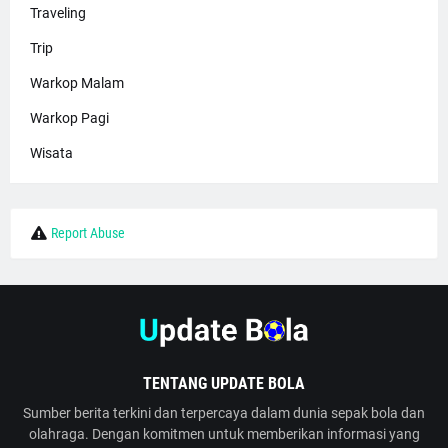
Traveling
Trip
Warkop Malam
Warkop Pagi
Wisata
Report Abuse
TENTANG UPDATE BOLA
Sumber berita terkini dan terpercaya dalam dunia sepak bola dan
olahraga. Dengan komitmen untuk memberikan informasi yang