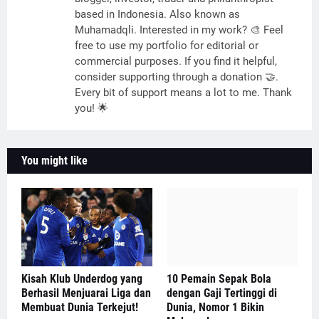
based in Indonesia. Also known as
Muhamadqli. Interested in my work? 🎨 Feel
free to use my portfolio for editorial or
commercial purposes. If you find it helpful,
consider supporting through a donation 🤝.
Every bit of support means a lot to me. Thank
you! 🌟
You might like
Kisah Klub Underdog yang
10 Pemain Sepak Bola
Berhasil Menjuarai Liga dan
dengan Gaji Tertinggi di
Membuat Dunia Terkejut!
Dunia, Nomor 1 Bikin