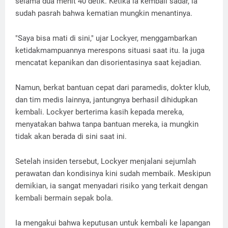
selama dua menit 40 detik. Ketika ia kembali sadar, ia
sudah pasrah bahwa kematian mungkin menantinya.
"Saya bisa mati di sini," ujar Lockyer, menggambarkan
ketidakmampuannya merespons situasi saat itu. Ia juga
mencatat kepanikan dan disorientasinya saat kejadian.
Namun, berkat bantuan cepat dari paramedis, dokter klub,
dan tim medis lainnya, jantungnya berhasil dihidupkan
kembali. Lockyer berterima kasih kepada mereka,
menyatakan bahwa tanpa bantuan mereka, ia mungkin
tidak akan berada di sini saat ini.
Setelah insiden tersebut, Lockyer menjalani sejumlah
perawatan dan kondisinya kini sudah membaik. Meskipun
demikian, ia sangat menyadari risiko yang terkait dengan
kembali bermain sepak bola.
Ia mengakui bahwa keputusan untuk kembali ke lapangan