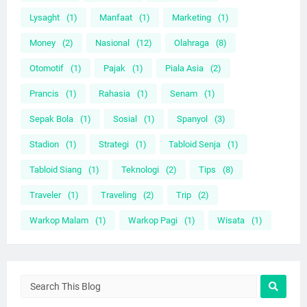
Lysaght
(1)
Manfaat
(1)
Marketing
(1)
Money
(2)
Nasional
(12)
Olahraga
(8)
Otomotif
(1)
Pajak
(1)
Piala Asia
(2)
Prancis
(1)
Rahasia
(1)
Senam
(1)
Sepak Bola
(1)
Sosial
(1)
Spanyol
(3)
Stadion
(1)
Strategi
(1)
Tabloid Senja
(1)
Tabloid Siang
(1)
Teknologi
(2)
Tips
(8)
Traveler
(1)
Traveling
(2)
Trip
(2)
Warkop Malam
(1)
Warkop Pagi
(1)
Wisata
(1)