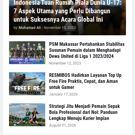
Indonesia Tuan Rumah Piala Dunia U-17:
7 Aspek Utama yang Perlu Dibangun
untuk Suksesnya Acara Global Ini
by
Muhamad Ali
-
November 10, 2023
PSM Makassar Pertahankan Stabilitas
Susunan Pemain dalam Menghadapi
Dewa United di Liga 1 2023/2024
November 12, 2023
RESMIBOS Hadirkan Layanan Top Up
Free Fire Praktis, Cepat, dan Aman
untuk Gamer
January 17, 2026
Strategi Jitu Menjadi Pemain Sepak
Bola Profesional dari Nol: Panduan
Lengkap Menuju Karier Impian
August 01, 2026