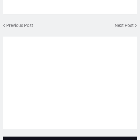
Previous Post
Next Post