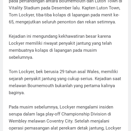
pada pertandingan antara Bournemouth dan Luton Town di
Vitality Stadium pada Desember lalu. Kapten Luton Town,
Tom Lockyer, tiba-tiba kolaps di lapangan pada menit ke-
65, mengejutkan seluruh penonton dan rekan setimnya.
Kejadian ini mengundang kekhawatiran besar karena
Lockyer memiliki riwayat penyakit jantung yang telah
membuatnya kolaps di lapangan pada musim
sebelumnya.
Tom Lockyer, bek berusia 29 tahun asal Wales, memiliki
sejarah penyakit jantung yang cukup serius. Kejadian saat
melawan Bournemouth bukanlah yang pertama kalinya
baginya.
Pada musim sebelumnya, Lockyer mengalami insiden
serupa dalam laga play-off Championship Division di
Wembley melawan Coventry City. Setelah menjalani
operasi pemasangan alat perekam detak jantung, Lockyer