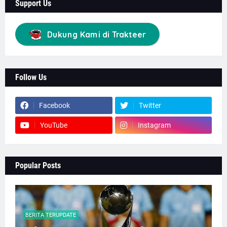
Support Us
Dukung Kami di Trakteer
Follow Us
Facebook
Twitter
YouTube
Instagram
Popular Posts
BERITA TERUPDATE