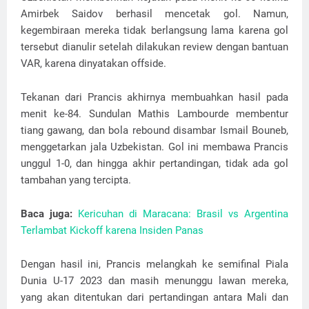
Amirbek Saidov berhasil mencetak gol. Namun,
kegembiraan mereka tidak berlangsung lama karena gol
tersebut dianulir setelah dilakukan review dengan bantuan
VAR, karena dinyatakan offside.
Tekanan dari Prancis akhirnya membuahkan hasil pada
menit ke-84. Sundulan Mathis Lambourde membentur
tiang gawang, dan bola rebound disambar Ismail Bouneb,
menggetarkan jala Uzbekistan. Gol ini membawa Prancis
unggul 1-0, dan hingga akhir pertandingan, tidak ada gol
tambahan yang tercipta.
Baca juga:
Kericuhan di Maracana: Brasil vs Argentina
Terlambat Kickoff karena Insiden Panas
Dengan hasil ini, Prancis melangkah ke semifinal Piala
Dunia U-17 2023 dan masih menunggu lawan mereka,
yang akan ditentukan dari pertandingan antara Mali dan