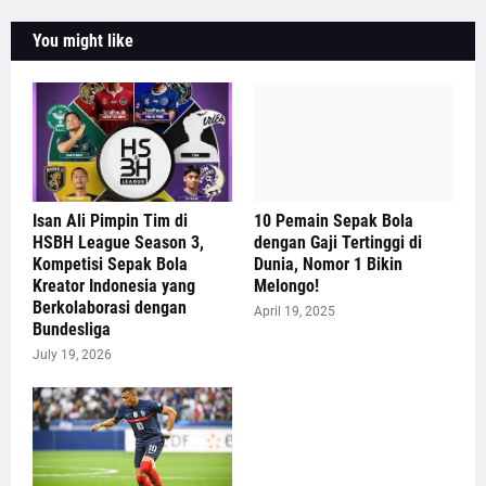
You might like
Isan Ali Pimpin Tim di
10 Pemain Sepak Bola
HSBH League Season 3,
dengan Gaji Tertinggi di
Kompetisi Sepak Bola
Dunia, Nomor 1 Bikin
Kreator Indonesia yang
Melongo!
Berkolaborasi dengan
April 19, 2025
Bundesliga
July 19, 2026