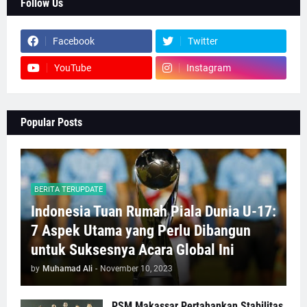
Follow Us
Facebook
Twitter
YouTube
Instagram
Popular Posts
BERITA TERUPDATE
Indonesia Tuan Rumah Piala Dunia U-17:
7 Aspek Utama yang Perlu Dibangun
untuk Suksesnya Acara Global Ini
by
Muhamad Ali
-
November 10, 2023
PSM Makassar Pertahankan Stabilitas