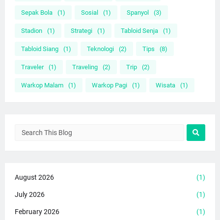
Sepak Bola
(1)
Sosial
(1)
Spanyol
(3)
Stadion
(1)
Strategi
(1)
Tabloid Senja
(1)
Tabloid Siang
(1)
Teknologi
(2)
Tips
(8)
Traveler
(1)
Traveling
(2)
Trip
(2)
Warkop Malam
(1)
Warkop Pagi
(1)
Wisata
(1)
August 2026
(1)
July 2026
(1)
February 2026
(1)