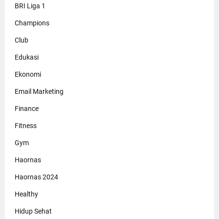
BRI Liga 1
Champions
Club
Edukasi
Ekonomi
Email Marketing
Finance
Fitness
Gym
Haornas
Haornas 2024
Healthy
Hidup Sehat