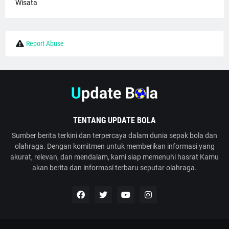
Wisata
Report Abuse
TENTANG UPDATE BOLA
Sumber berita terkini dan terpercaya dalam dunia sepak bola dan
olahraga. Dengan komitmen untuk memberikan informasi yang
akurat, relevan, dan mendalam, kami siap memenuhi hasrat Kamu
akan berita dan informasi terbaru seputar olahraga.