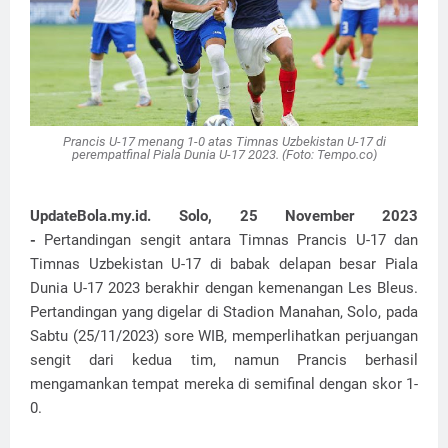
Prancis U-17 menang 1-0 atas Timnas Uzbekistan U-17 di
perempatfinal Piala Dunia U-17 2023. (Foto: Tempo.co)
UpdateBola.my.id. Solo, 25 November 2023
-
Pertandingan sengit antara Timnas Prancis U-17 dan
Timnas Uzbekistan U-17 di babak delapan besar Piala
Dunia U-17 2023 berakhir dengan kemenangan Les Bleus.
Pertandingan yang digelar di Stadion Manahan, Solo, pada
Sabtu (25/11/2023) sore WIB, memperlihatkan perjuangan
sengit dari kedua tim, namun Prancis berhasil
mengamankan tempat mereka di semifinal dengan skor 1-
0.